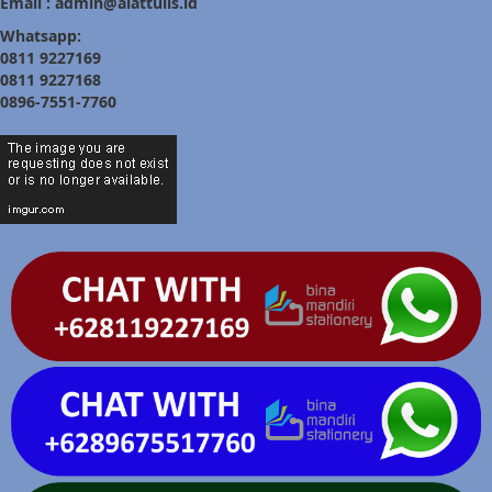
Email : admin@alattulis.id
Whatsapp:
0811 9227169
0811 9227168
0896-7551-7760