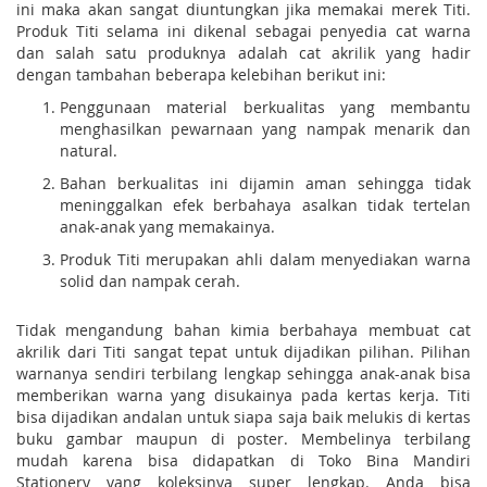
ini maka akan sangat diuntungkan jika memakai merek Titi.
Produk Titi selama ini dikenal sebagai penyedia cat warna
dan salah satu produknya adalah cat akrilik yang hadir
dengan tambahan beberapa kelebihan berikut ini:
Penggunaan material berkualitas yang membantu
menghasilkan pewarnaan yang nampak menarik dan
natural.
Bahan berkualitas ini dijamin aman sehingga tidak
meninggalkan efek berbahaya asalkan tidak tertelan
anak-anak yang memakainya.
Produk Titi merupakan ahli dalam menyediakan warna
solid dan nampak cerah.
Tidak mengandung bahan kimia berbahaya membuat cat
akrilik dari Titi sangat tepat untuk dijadikan pilihan. Pilihan
warnanya sendiri terbilang lengkap sehingga anak-anak bisa
memberikan warna yang disukainya pada kertas kerja. Titi
bisa dijadikan andalan untuk siapa saja baik melukis di kertas
buku gambar maupun di poster. Membelinya terbilang
mudah karena bisa didapatkan di Toko Bina Mandiri
Stationery yang koleksinya super lengkap. Anda bisa