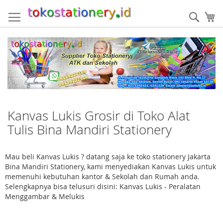
Skip
to
Sear
My
Content
Kanvas Lukis Grosir di Toko Alat
Tulis Bina Mandiri Stationery
Mau beli Kanvas Lukis ? datang saja ke toko stationery Jakarta
Bina Mandiri Stationery, kami menyediakan Kanvas Lukis untuk
memenuhi kebutuhan kantor & Sekolah dan Rumah anda.
Selengkapnya bisa telusuri disini: Kanvas Lukis - Peralatan
Menggambar & Melukis