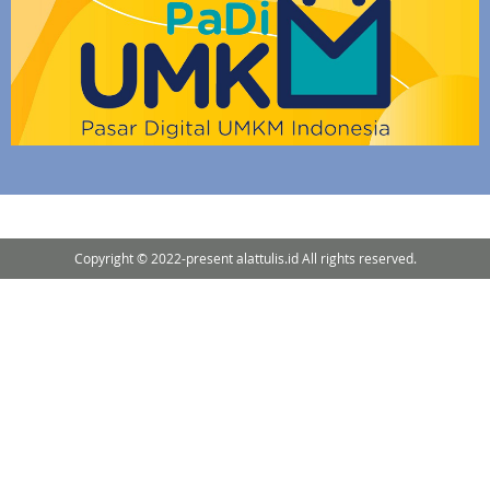
Copyright © 2022-present alattulis.id All rights reserved.