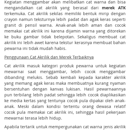
Kegiatan menggambar akan melibatkan cat warna dan bisa
mengandalkan cat akrilik yang berasal dari
merek ATK
terkemuka. Cat akrilik sekilas memiliki bentuk mirip dengan
crayon namun teksturnya lebih padat dan agak keras seperti
granit di pensil warna. Anak-anak lebih aman dan cocok
memakai cat akrilik ini karena dijamin warna yang ditorekan
ke buku gambar tidak belepotan. Sekaligus membuat cat
akrilik ini lebih awet karena tekstur kerasnya membuat bahan
pewarna ini tidak mudah habis.
Penggunaan Cat Akrilik dan Merek Terbaiknya
Cat akrilik masuk kategori produk pewarna untuk kegiatan
mewarnai saat menggambar, lebih cocok menggambar
dibanding melukis. Sebab kembali kepada karakter akrilik
yang memang agak keras maka membuatnya kurang nyaman
bersentuhan dengan kanvas lukisan. Hasil pewarnaannya
pun terbilang lebih padat sehingga lebih cocok diaplikasikan
ke media kertas yang tentunya cocok pula dipakai oleh anak-
anak. Meski dalam kondisi tertentu orang dewasa relatif
cocok pula memakai cat akrilik ini, sehingga hasil pekerjaan
mewarnai terasa lebih hidup.
Apabila tertarik untuk mempergunakan cat warna jenis akrilik