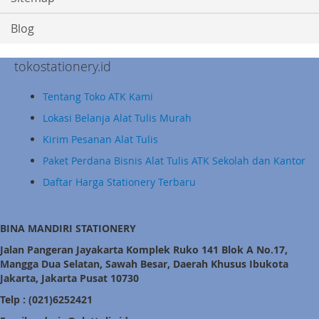
Blog
tokostationery.id
Tentang Toko ATK Kami
Lokasi Belanja Alat Tulis Murah
Kirim Pesanan Alat Tulis
Paket Perdana Bisnis Alat Tulis ATK Sekolah dan Kantor
Daftar Harga Stationery Terbaru
BINA MANDIRI STATIONERY
Jalan Pangeran Jayakarta Komplek Ruko 141 Blok A No.17,
Mangga Dua Selatan, Sawah Besar, Daerah Khusus Ibukota
Jakarta, Jakarta Pusat 10730
Telp : (021)6252421