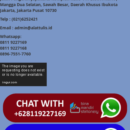
Mangga Dua Selatan, Sawah Besar, Daerah Khusus Ibukota
Jakarta, Jakarta Pusat 10730
Telp : (021)6252421
Email : admin@alattulis.id
Whatsapp:
0811 9227169
0811 9227168
0896-7551-7760