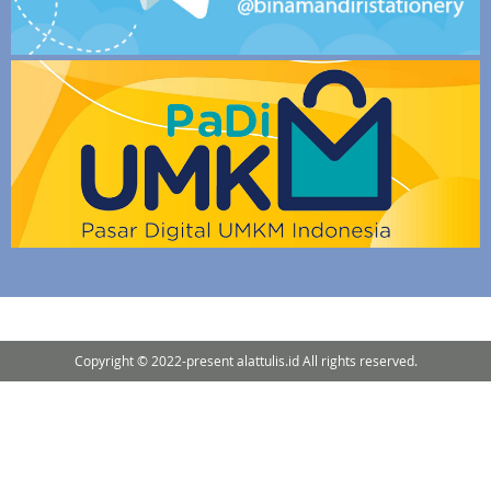
Copyright © 2022-present alattulis.id All rights reserved.