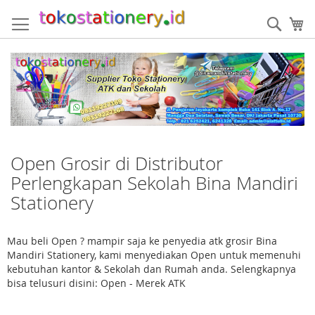
Skip
to
Sear
My
Content
Open Grosir di Distributor
Perlengkapan Sekolah Bina Mandiri
Stationery
Mau beli Open ? mampir saja ke penyedia atk grosir Bina
Mandiri Stationery, kami menyediakan Open untuk memenuhi
kebutuhan kantor & Sekolah dan Rumah anda. Selengkapnya
bisa telusuri disini: Open - Merek ATK