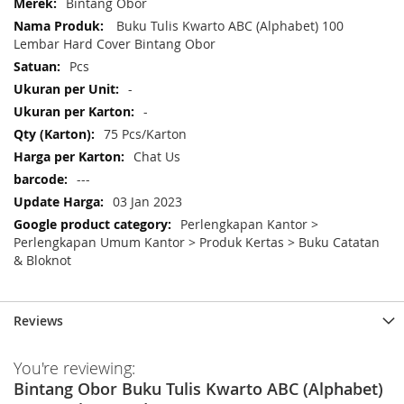
More
Bintang Obor
Information
Buku Tulis Kwarto ABC (Alphabet) 100
Lembar Hard Cover Bintang Obor
Pcs
-
-
75 Pcs/Karton
Chat Us
---
03 Jan 2023
Perlengkapan Kantor >
Perlengkapan Umum Kantor > Produk Kertas > Buku Catatan
& Bloknot
Reviews
You're reviewing:
Bintang Obor Buku Tulis Kwarto ABC (Alphabet)