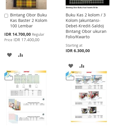
Bintang Obor Buku
Buku Kas 2 kolom / 3
Add
Kas Baster 2 Kolom
Kolom (akuntansi-
to
100 Lembar
Debet-Kredit-Saldo)
Cart
Bintang Obor ukuran
Special
IDR 14.700,00
Regular
Folio/Kwarto
Price
IDR 17.400,00
Price
Starting at
IDR 6.300,00
ADD
ADD
TO
TO
ADD
ADD
WISH
COMPARE
TO
TO
LIST
WISH
COMPARE
LIST