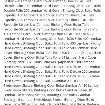
Baster 200 Lembar Hard Cover, Bintang Obor Buku Tulis
Double Folio 100 Lembar Hard Cover, Bintang Obor Buku Tulis
Double Folio 200 Lembar Hard Cover, Bintang Obor Buku Tulis
Expedisi 100 Lembar Hard Cover, Bintang Obor Buku Tulis
Expedisi 200 Lembar Hard Cover, Bintang Obor Buku Tulis
Favourite 36 Lembar Campus, Bintang Obor Buku Tulis
Favourite 50 Lembar Campus, Bintang Obor Buku Tulis Folio
100 Lembar Hard Cover, Bintang Obor Buku Tulis Folio 22
Lembar Hard Cover, Bintang Obor Buku Tulis Folio 400 Lembar
Hard Cover, Bintang Obor Buku Tulis Folio 400 Lembar (Pilung)
Hard Cover, Bintang Obor Buku Tulis Folio 500 Lembar Hard
Cover, Bintang Obor Buku Tulis Folio 500 Lembar (Pilung) Hard
Cover, Bintang Obor Buku Tulis Folio 54 Lembar Hard Cover,
Bintang Obor Buku Tulis Folio ABC (Alphabet) 100 Lembar
Hard Cover, Bintang Obor Buku Tulis Folio Deluxe 100 Lembar
Hard Cover, Bintang Obor Buku Tulis Folio Deluxe 200 Lembar
Hard Cover, Bintang Obor Buku Tulis Folio Deluxe 300 Lembar
Hard Cover, Bintang Obor Buku Gambar A3 10 Lembar
Sketchbook Sketsa, Bintang Obor Buku Gambar A4 10 Lembar
Sketchbook Sketsa, Bintang Obor Buku Gambar Besar 10
Lembar Sketchbook Sketsa, Bintang Obor Buku Gambar
Sedang 10 Lembar Sketchbook Sketsa, Bintang Obor Buku
Garis Lima 38 Lembar Untuk Notasi Music Not Balok, Bintang