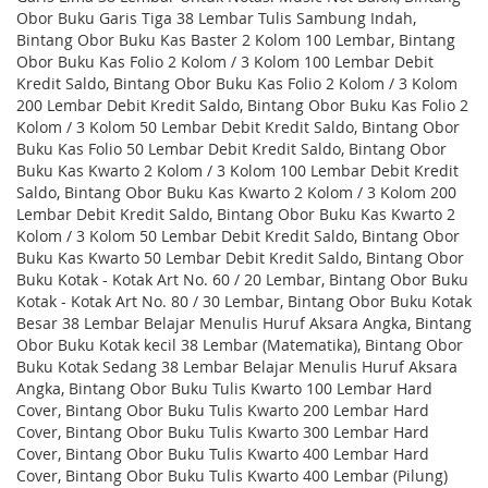
Obor Buku Garis Tiga 38 Lembar Tulis Sambung Indah,
Bintang Obor Buku Kas Baster 2 Kolom 100 Lembar, Bintang
Obor Buku Kas Folio 2 Kolom / 3 Kolom 100 Lembar Debit
Kredit Saldo, Bintang Obor Buku Kas Folio 2 Kolom / 3 Kolom
200 Lembar Debit Kredit Saldo, Bintang Obor Buku Kas Folio 2
Kolom / 3 Kolom 50 Lembar Debit Kredit Saldo, Bintang Obor
Buku Kas Folio 50 Lembar Debit Kredit Saldo, Bintang Obor
Buku Kas Kwarto 2 Kolom / 3 Kolom 100 Lembar Debit Kredit
Saldo, Bintang Obor Buku Kas Kwarto 2 Kolom / 3 Kolom 200
Lembar Debit Kredit Saldo, Bintang Obor Buku Kas Kwarto 2
Kolom / 3 Kolom 50 Lembar Debit Kredit Saldo, Bintang Obor
Buku Kas Kwarto 50 Lembar Debit Kredit Saldo, Bintang Obor
Buku Kotak - Kotak Art No. 60 / 20 Lembar, Bintang Obor Buku
Kotak - Kotak Art No. 80 / 30 Lembar, Bintang Obor Buku Kotak
Besar 38 Lembar Belajar Menulis Huruf Aksara Angka, Bintang
Obor Buku Kotak kecil 38 Lembar (Matematika), Bintang Obor
Buku Kotak Sedang 38 Lembar Belajar Menulis Huruf Aksara
Angka, Bintang Obor Buku Tulis Kwarto 100 Lembar Hard
Cover, Bintang Obor Buku Tulis Kwarto 200 Lembar Hard
Cover, Bintang Obor Buku Tulis Kwarto 300 Lembar Hard
Cover, Bintang Obor Buku Tulis Kwarto 400 Lembar Hard
Cover, Bintang Obor Buku Tulis Kwarto 400 Lembar (Pilung)